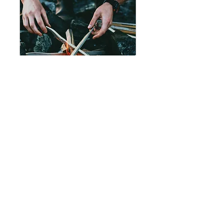
S’mores at Sunset
Use this area to describe one
of your services.
正在載入日子......
65
US$65
美
元
立即預訂