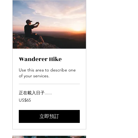
Wanderer Hike
Use this area to describe one
of your services.
正在載入日子......
65
US$65
美
元
立即預訂