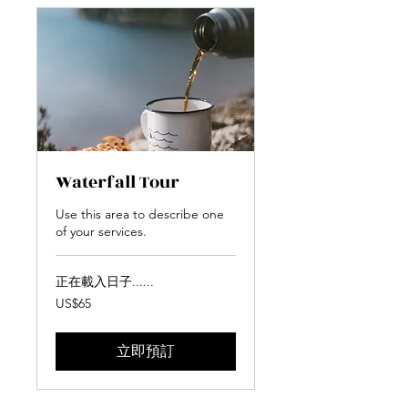
Waterfall Tour
Use this area to describe one
of your services.
正在載入日子......
65
US$65
美
元
立即預訂