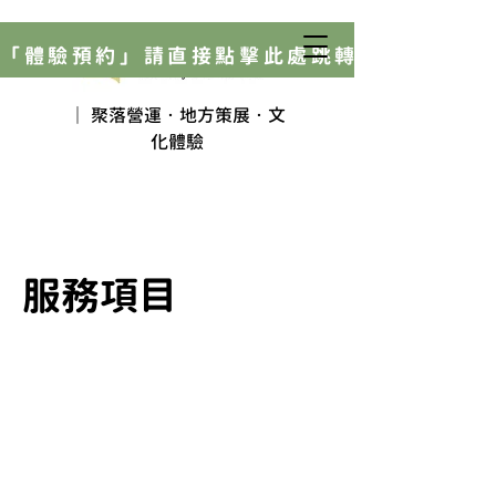
「體驗預約」請直接點擊此處跳轉網頁！
｜ 聚落營運‧地方策展‧文
化體驗
服務項目